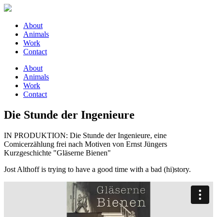
About
Animals
Work
Contact
About
Animals
Work
Contact
Die Stunde der Ingenieure
IN PRODUKTION: Die Stunde der Ingenieure, eine
Comicerzählung frei nach Motiven von Ernst Jüngers
Kurzgeschichte "Gläserne Bienen"
Jost Althoff is trying to have a good time with a bad (hi)story.