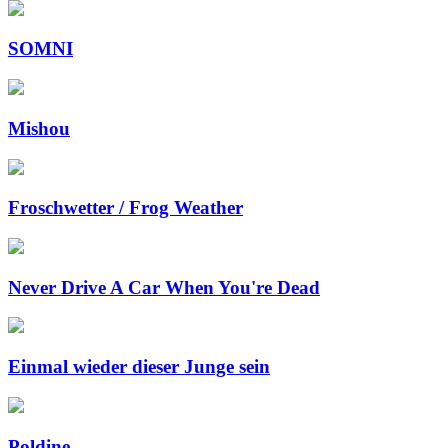
SOMNI
Mishou
Froschwetter / Frog Weather
Never Drive A Car When You're Dead
Einmal wieder dieser Junge sein
Poldine