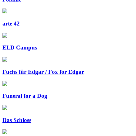
arte 42
ELD Campus
Fuchs für Edgar / Fox for Edgar
Funeral for a Dog
Das Schloss