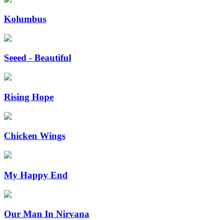
Kolumbus
Seeed - Beautiful
Rising Hope
Chicken Wings
My Happy End
Our Man In Nirvana